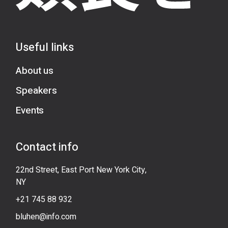
Useful links
About us
Speakers
Events
Contact info
22nd Street, East Port New York City,
NY
+21 745 88 932
bluhen@info.com