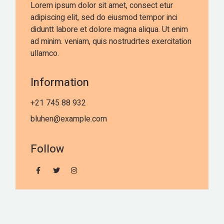
Lorem ipsum dolor sit amet, consect etur
adipiscing elit, sed do eiusmod tempor inci
diduntt labore et dolore magna aliqua. Ut enim
ad minim. veniam, quis nostrudrtes exercitation
ullamco.
Information
+21 745 88 932
bluhen@example.com
Follow