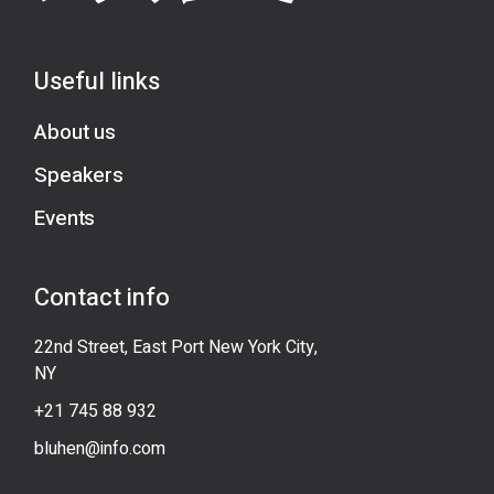
Useful links
About us
Speakers
Events
Contact info
22nd Street, East Port New York City,
NY
+21 745 88 932
bluhen@info.com