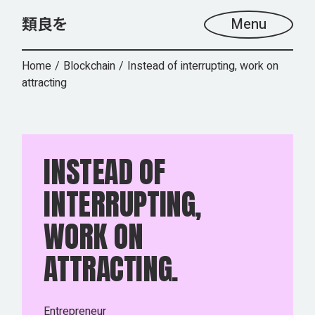
Menu
Home
Blockchain
Instead of interrupting, work on
attracting
INSTEAD OF
INTERRUPTING,
WORK ON
ATTRACTING.
Entrepreneur