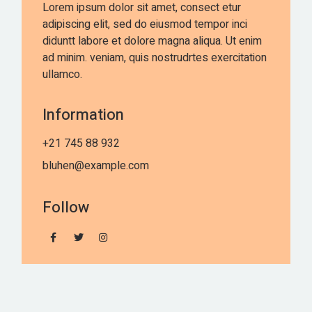
Lorem ipsum dolor sit amet, consect etur
adipiscing elit, sed do eiusmod tempor inci
diduntt labore et dolore magna aliqua. Ut enim
ad minim. veniam, quis nostrudrtes exercitation
ullamco.
Information
+21 745 88 932
bluhen@example.com
Follow