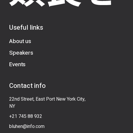
Useful links
About us
Speakers
Events
Contact info
22nd Street, East Port New York City,
NY
+21 745 88 932
bluhen@info.com